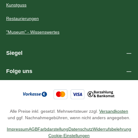
Kunstguss
Restaurierungen
"Museum" - Wissenswertes
Siegel
Folge uns
Alle Preise inkl. gesetzl. Mehrwertsteuer zzgl.
Versandkosten
und ggf. Nachnahmegebühren, wenn nicht anders angegeben.
Impressum
AGB
Farbdarstellung
Datenschutz
Widerrufsbelehrung
Cookie-Einstellungen