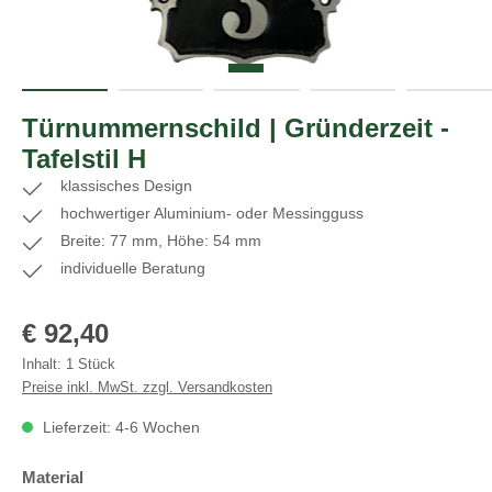
Türnummernschild | Gründerzeit -
Tafelstil H
klassisches Design
hochwertiger Aluminium- oder Messingguss
Breite: 77 mm, Höhe: 54 mm
individuelle Beratung
Regulärer Preis:
€ 92,40
Inhalt:
1 Stück
Preise inkl. MwSt. zzgl. Versandkosten
Lieferzeit: 4-6 Wochen
auswählen
Material