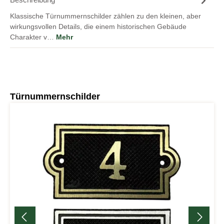
Beschreibung
Klassische Türnummernschilder zählen zu den kleinen, aber
wirkungsvollen Details, die einem historischen Gebäude
Charakter v…
Mehr
Produktgalerie überspringen
Türnummernschilder