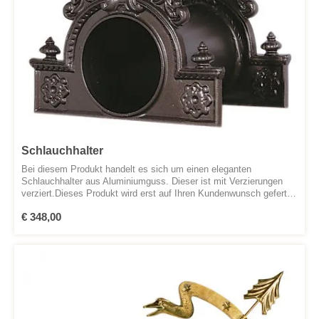
Schlauchhalter
Bei diesem Produkt handelt es sich um einen eleganten
Schlauchhalter aus Aluminiumguss. Dieser ist mit Verzierungen
verziert.Dieses Produkt wird erst auf Ihren Kundenwunsch gefertigt
und lackiert.
Regulärer Preis:
€ 348,00