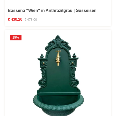
Bassena "Wien" in Anthrazitgrau | Gusseisen
Verkaufspreis:
€ 430,20
Regulärer Preis:
€ 478,00
15
%