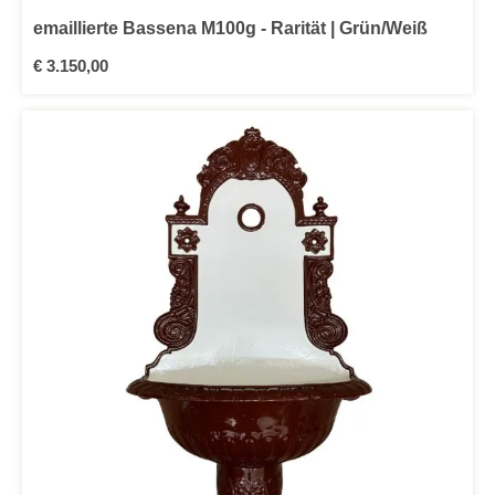
emaillierte Bassena M100g - Rarität | Grün/Weiß
Regulärer Preis:
€ 3.150,00