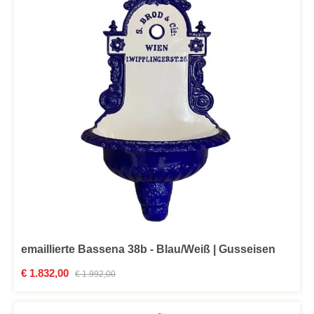
emaillierte Bassena 38b - Blau/Weiß | Gusseisen
Verkaufspreis:
€ 1.832,00
Regulärer Preis:
€ 1.992,00