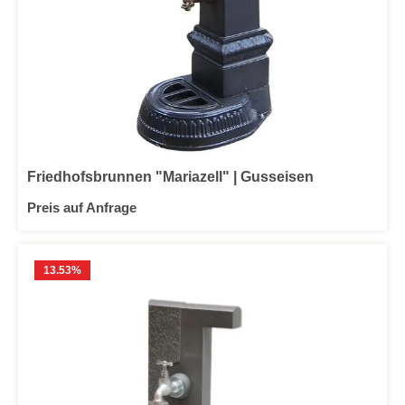
Friedhofsbrunnen "Mariazell" | Gusseisen
Preis auf Anfrage
13.53
%