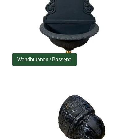
Wandbrunnen / Bassena
Ersatzteile für Bassena