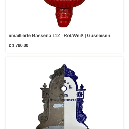
emaillierte Bassena 112 - Rot/Weiß | Gusseisen
Regulärer Preis:
€ 1.780,00