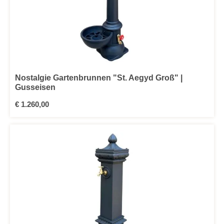
Nostalgie Gartenbrunnen "St. Aegyd Groß" |
Gusseisen
Regulärer Preis:
€ 1.260,00