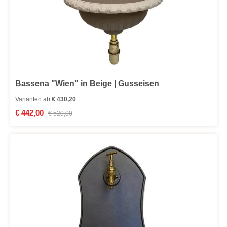
Bassena "Wien" in Beige | Gusseisen
Varianten ab
€ 430,20
Verkaufspreis:
€ 442,00
Regulärer Preis:
€ 520,00