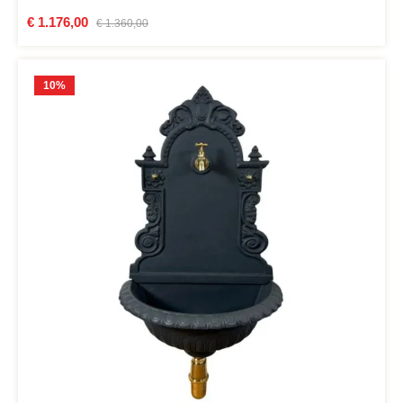
Verkaufspreis:
€ 1.176,00
Regulärer Preis:
€ 1.360,00
10
%