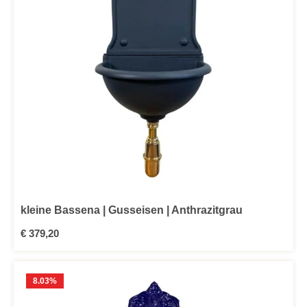
kleine Bassena | Gusseisen | Anthrazitgrau
Regulärer Preis:
€ 379,20
8.03
%