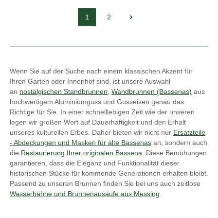
1
2
Seite
Seite
Wenn Sie auf der Suche nach einem klassischen Akzent für
Ihren Garten oder Innenhof sind, ist unsere Auswahl
an
nostalgischen Standbrunnen
,
Wandbrunnen (Bassenas)
aus
hochwertigem Aluminiumguss und Gusseisen genau das
Richtige für Sie. In einer schnelllebigen Zeit wie der unseren
legen wir großen Wert auf Dauerhaftigkeit und den Erhalt
unseres kulturellen Erbes. Daher bieten wir nicht nur
Ersatzteile
- Abdeckungen und Masken für alte Bassenas
an, sondern auch
die
Restaurierung Ihrer originalen Bassena
. Diese Bemühungen
garantieren, dass die Eleganz und Funktionalität dieser
historischen Stücke für kommende Generationen erhalten bleibt.
Passend zu unseren Brunnen finden Sie bei uns auch zeitlose
Wasserhähne und Brunnenausäufe aus Messing
.