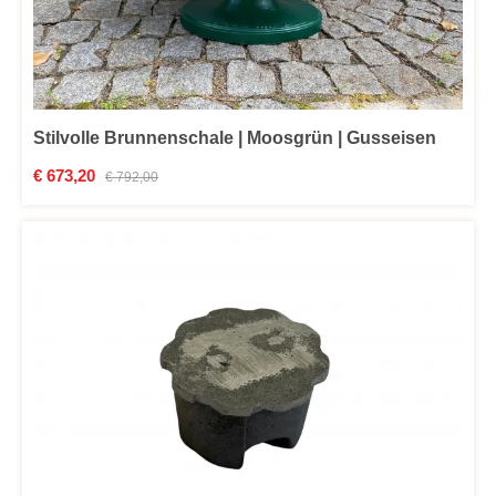
Stilvolle Brunnenschale | Moosgrün | Gusseisen
Verkaufspreis:
€ 673,20
Regulärer Preis:
€ 792,00