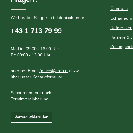
Über uns
Wir beraten Sie gerne telefonisch unter:
Schauraum
Referenzen
+43 1 713 79 99
Karriere & 
Zeitungsart
Mo-Do: 09:00 - 16:00 Uhr
Fr: 09:00 - 13:00 Uhr
oder per Email
(office@drab.at)
bzw.
über unser
Kontaktformular
.
Schauraum: nur nach
Terminvereinbarung
Vertrag widerrufen