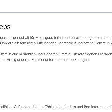
iebs
ere Leidenschaft für Metallguss teilen und bereit sind, gemeinsam m
nd fördern ein familiäres Miteinander, Teamarbeit und offene Kommunik
 Heimat in einem stabilen und sicheren Umfeld. Unsere flachen Hiera
zum Erfolg unseres Familienunternehmens beizutragen.
elfältige Aufgaben, die Ihre Fähigkeiten fordern und Ihre Interessen f