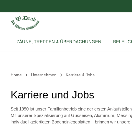
um Hauptinhalt springen
Zur Hauptnavigation springen
ZÄUNE, TREPPEN & ÜBERDACHUNGEN
BELEUC
Home
Unternehmen
Karriere & Jobs
Karriere und Jobs
Seit 1990 ist unser Familienbetrieb eine der ersten Anlaufstell
Mit unserer Spezialisierung auf Gusseisen, Aluminium, Messing,
individuell gefertigten Bodeneinlegeplatten – bringen wir uns