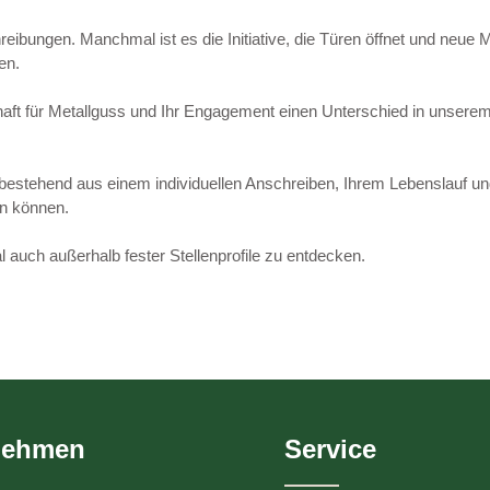
bungen. Manchmal ist es die Initiative, die Türen öffnet und neue Mö
en.
schaft für Metallguss und Ihr Engagement einen Unterschied in uns
bestehend aus einem individuellen Anschreiben, Ihrem Lebenslauf u
en können.
al auch außerhalb fester Stellenprofile zu entdecken.
nehmen
Service