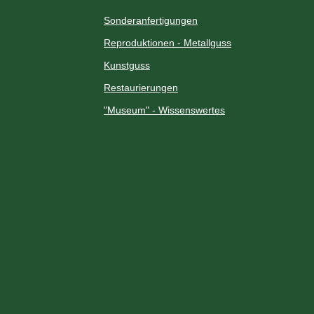
Sonderanfertigungen
Reproduktionen - Metallguss
Kunstguss
Restaurierungen
"Museum" - Wissenswertes