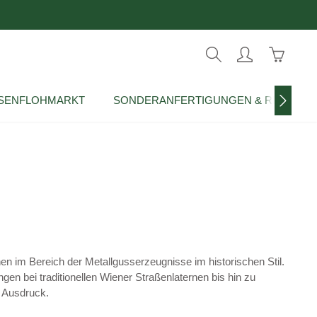
Warenko
SENFLOHMARKT
SONDERANFERTIGUNGEN & REPRODU
nen im Bereich der Metallgusserzeugnisse im historischen Stil.
en bei traditionellen Wiener Straßenlaternen bis hin zu
m Ausdruck.