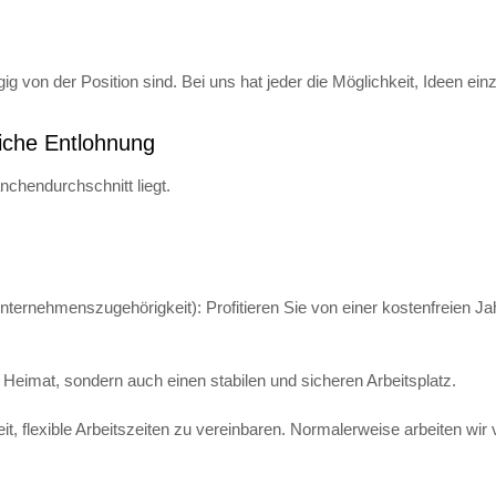
ig von der Position sind. Bei uns hat jeder die Möglichkeit, Ideen 
iche Entlohnung
nchendurchschnitt liegt.
ternehmenszugehörigkeit): Profitieren Sie von einer kostenfreien Ja
he Heimat, sondern auch einen stabilen und sicheren Arbeitsplatz.
it, flexible Arbeitszeiten zu vereinbaren. Normalerweise arbeiten wi