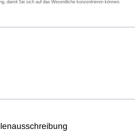
g, damit Sie sich auf das Wesentliche konzentrieren können.
n
llenausschreibung