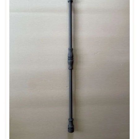
erstellen wir Ihnen gerne einen Angebot. Hierfür benötigen wir ein
ausgebautes Original von dem wir abgießen können. Bitte
kontaktieren Sie uns hierfür per Email (office@drab.at) und senden
Sie uns ein Foto inkl. Maße Ihres Geländers.