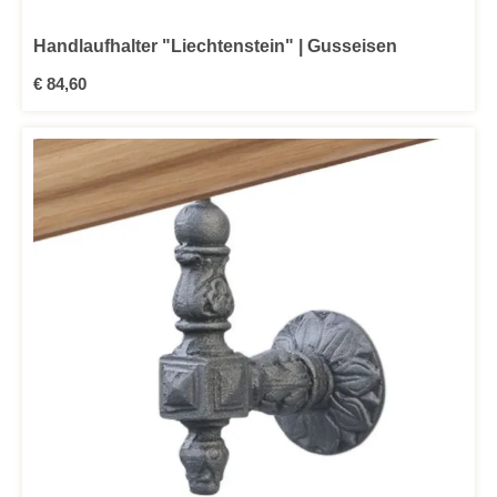
Handlaufhalter "Liechtenstein" | Gusseisen
Regulärer Preis:
€ 84,60