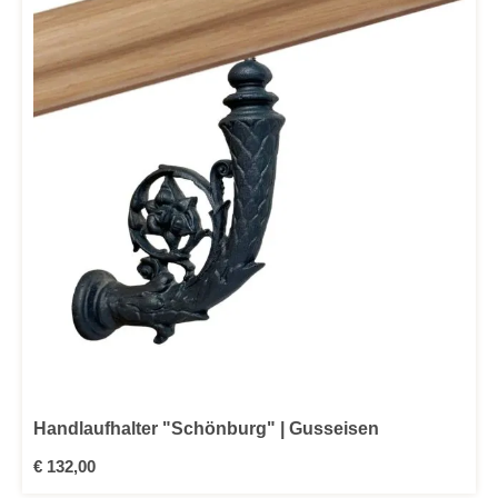
Handlaufhalter "Schönburg" | Gusseisen
Regulärer Preis:
€ 132,00