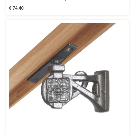
Regulärer Preis:
€ 74,40