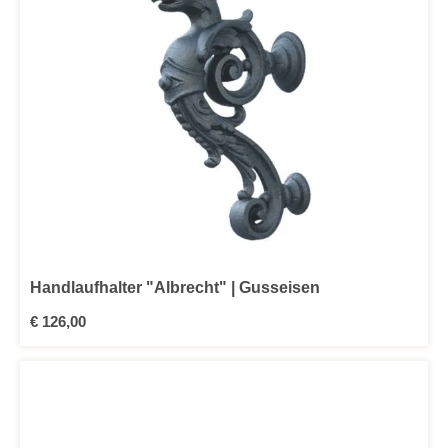
Handlaufhalter "Albrecht" | Gusseisen
Regulärer Preis:
€ 126,00