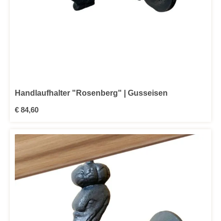
Handlaufhalter "Rosenberg" | Gusseisen
Regulärer Preis:
€ 84,60