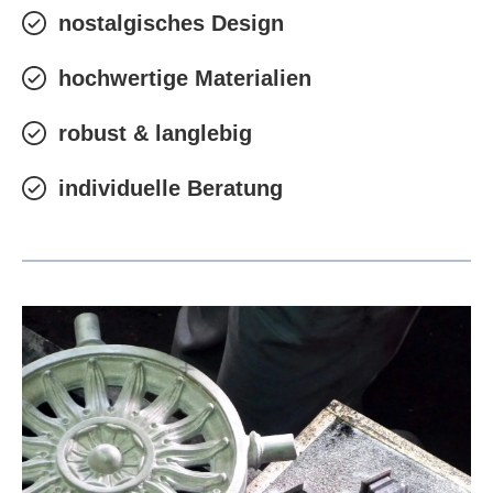
nostalgisches Design
hochwertige Materialien
robust & langlebig
individuelle Beratung