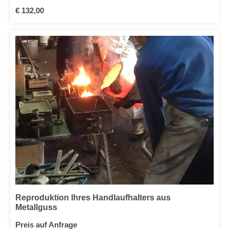
Regulärer Preis:
€ 132,00
Reproduktion Ihres Handlaufhalters aus
Metallguss
Preis auf Anfrage