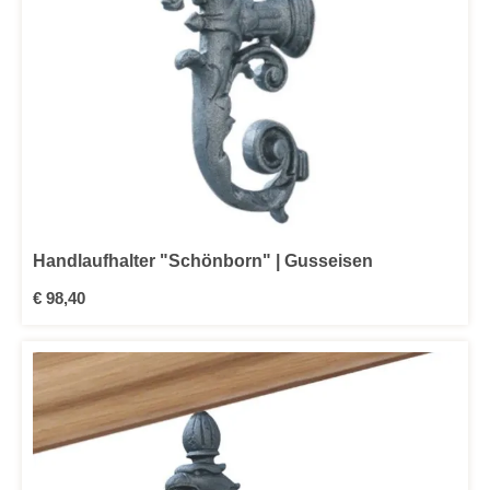
Handlaufhalter "Schönborn" | Gusseisen
Regulärer Preis:
€ 98,40