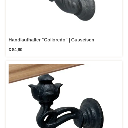
Handlaufhalter "Colloredo" | Gusseisen
Regulärer Preis:
€ 84,60