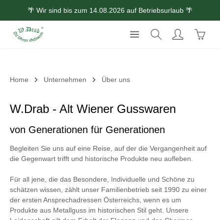
🌴 Wir sind bis zum 14.08.2026 auf Betriebsurlaub 🌴
Zum Hauptinhalt springen
Waren
Home
Unternehmen
Über uns
W.Drab - Alt Wiener Gusswaren
von Generationen für Generationen
Begleiten Sie uns auf eine Reise, auf der die Vergangenheit auf
die Gegenwart trifft und historische Produkte neu aufleben.
Für all jene, die das Besondere, Individuelle und Schöne zu
schätzen wissen, zählt unser Familienbetrieb seit 1990 zu einer
der ersten Ansprechadressen Österreichs, wenn es um
Produkte aus Metallguss im historischen Stil geht. Unsere