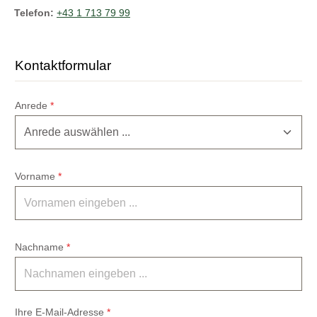
Telefon:
+43 1 713 79 99
Kontaktformular
Anrede
*
Vorname
*
Nachname
*
Ihre E-Mail-Adresse
*