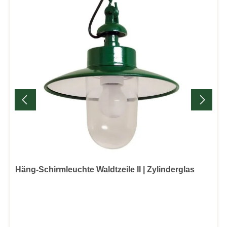
Häng-Schirmleuchte Waldtzeile II | Zylinderglas