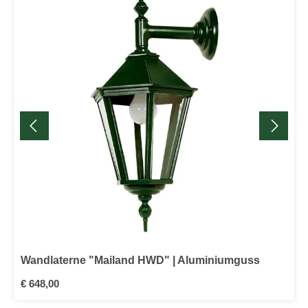
Wandlaterne "Mailand HWD" | Aluminiumguss
Regulärer Preis:
€ 648,00