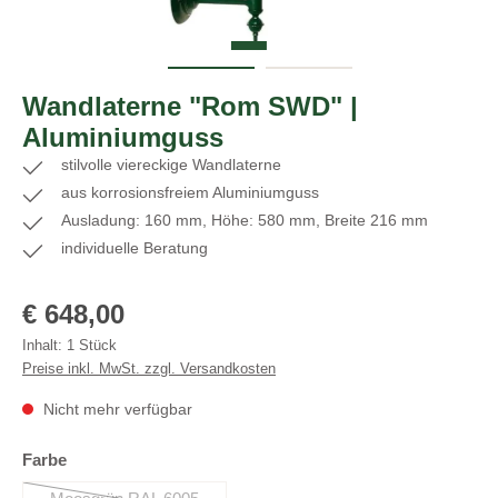
Wandlaterne "Rom SWD" |
Aluminiumguss
stilvolle viereckige Wandlaterne
aus korrosionsfreiem Aluminiumguss
Ausladung: 160 mm, Höhe: 580 mm, Breite 216 mm
individuelle Beratung
Regulärer Preis:
€ 648,00
Inhalt:
1 Stück
Preise inkl. MwSt. zzgl. Versandkosten
Nicht mehr verfügbar
auswählen
Farbe