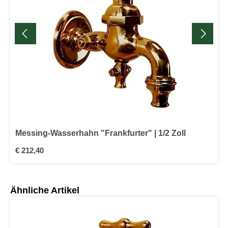
Messing-Wasserhahn "Frankfurter" | 1/2 Zoll
Regulärer Preis:
€ 212,40
Produktgalerie überspringen
Ähnliche Artikel