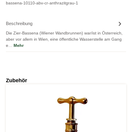
bassena-10110-abv-cr-anthrazitgrau-1
Beschreibung
Die Zier-Bassena (Wiener Wandbrunnen) war/ist in Österreich,
aber vor allem in Wien, eine öffentliche Wasserstelle am Gang
e…
Mehr
Produktgalerie überspringen
Zubehör