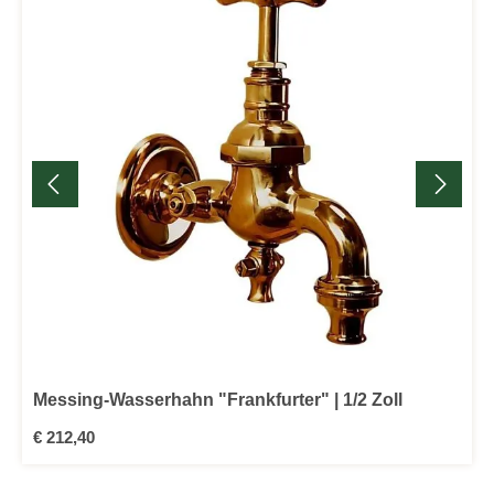
Messing-Wasserhahn "Frankfurter" | 1/2 Zoll
Regulärer Preis:
€ 212,40