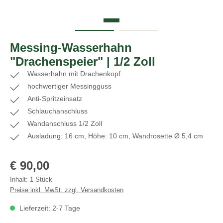
Messing-Wasserhahn
"Drachenspeier" | 1/2 Zoll
Wasserhahn mit Drachenkopf
hochwertiger Messingguss
Anti-Spritzeinsatz
Schlauchanschluss
Wandanschluss 1/2 Zoll
Ausladung: 16 cm, Höhe: 10 cm, Wandrosette Ø 5,4 cm
Regulärer Preis:
€ 90,00
Inhalt:
1 Stück
Preise inkl. MwSt. zzgl. Versandkosten
Lieferzeit: 2-7 Tage