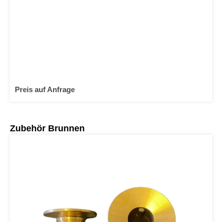
Preis auf Anfrage
Produktgalerie überspringen
Zubehör Brunnen