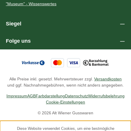
"Museum" - Wissenswertes
Siegel
Folge uns
Alle Preise inkl. gesetzl. Mehrwertsteuer zzgl.
Versandkosten
und ggf. Nachnahmegebühren, wenn nicht anders angegeben.
Impressum
AGB
Farbdarstellung
Datenschutz
Widerrufsbelehrung
Cookie-Einstellungen
© 2026 Alt Wiener Gusswaren
Diese Website verwendet Cookies, um eine bestmögliche