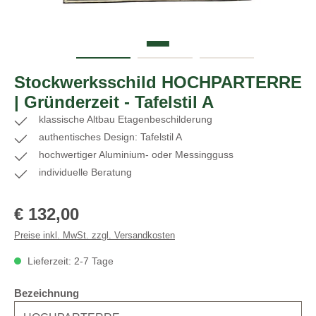
Stockwerksschild HOCHPARTERRE
| Gründerzeit - Tafelstil A
klassische Altbau Etagenbeschilderung
authentisches Design: Tafelstil A
hochwertiger Aluminium- oder Messingguss
individuelle Beratung
Regulärer Preis:
€ 132,00
Preise inkl. MwSt. zzgl. Versandkosten
Lieferzeit: 2-7 Tage
auswählen
Bezeichnung