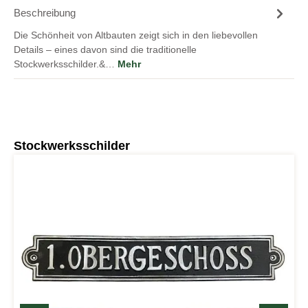
Beschreibung
Die Schönheit von Altbauten zeigt sich in den liebevollen
Details – eines davon sind die traditionelle
Stockwerksschilder.&…
Mehr
Produktgalerie überspringen
Stockwerksschilder